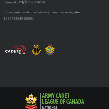
ed@aclc-lcac.ca
Courriel :
Un organisme de bienfaisance canadien enregistré:
108071564RR0001