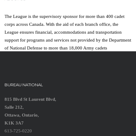
The League is the supervisory sponsor for more than 400 cadet
corps across Canada. With the aid of each branch office, the
League ensures financial, accommodations and transportation
support for programs and services not provided by the Department
of National Defense to more than 18,000 Army cadets
BUREAU NATIONAL
815 Blvd St Laurent Blvd,
Salle 212,
Ottawa, Ontario,
K1K 3A7
613-725-0220