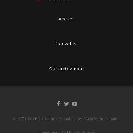
Accueil
Nouvelles
Contactez-nous
© 1971-
2026 La Ligue des cadets de l’Armée du Canada |
Developed by
DylanLongpré