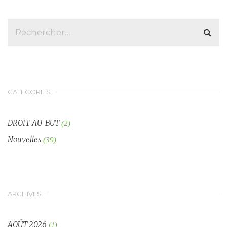
CATEGORIES
DROIT-AU-BUT
(2)
Nouvelles
(39)
ARCHIVES
AOÛT 2026
(1)