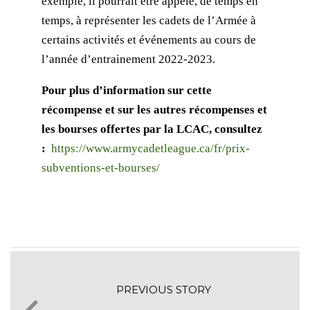
exemple, il pourrait être appelé, de temps en
temps, à représenter les cadets de l’Armée à
certains activités et événements au cours de
l’année d’entrainement 2022-2023.
Pour plus d’information sur cette
récompense et sur les autres récompenses et
les bourses offertes par la LCAC, consultez
:
https://www.armycadetleague.ca/fr/prix-
subventions-et-bourses/
PREVIOUS STORY