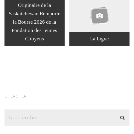
Originaire de la
Saskatchewan Remporte
la Bourse 2026 de la
Fondation des Jeunes
Citoyens
La Ligue
CHERCHER