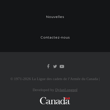
Nouvelles
Contactez-nous
© 1971-
2026 La Ligue des cadets de l’Armée du Canada |
Developed by
DylanLongpré