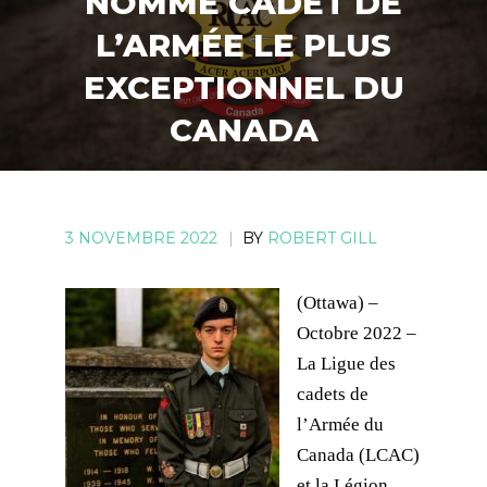
NOMMÉ CADET DE
L’ARMÉE LE PLUS
EXCEPTIONNEL DU
CANADA
3 NOVEMBRE 2022
|
BY
ROBERT GILL
(Ottawa) –
Octobre 2022 –
La Ligue des
cadets de
l’Armée du
Canada (LCAC)
et la Légion